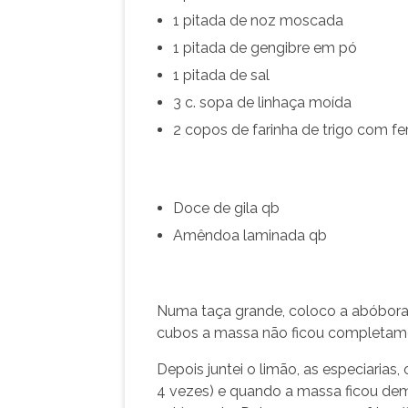
1 pitada de noz moscada
1 pitada de gengibre em pó
1 pitada de sal
3 c. sopa de linhaça moída
2 copos de farinha de trigo com f
Doce de gila qb
Amêndoa laminada qb
Numa taça grande, coloco a abóbora,
cubos a massa não ficou completamen
Depois juntei o limão, as especiarias,
4 vezes) e quando a massa ficou dem