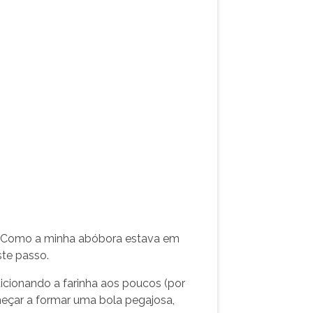
a. Como a minha abóbora estava em
te passo.
adicionando a farinha aos poucos (por
eçar a formar uma bola pegajosa,