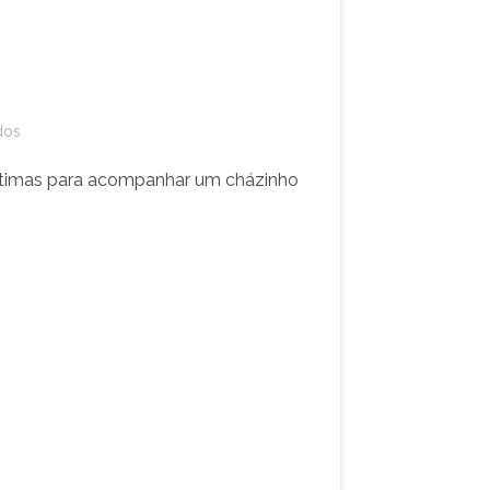
dos
óptimas para acompanhar um cházinho