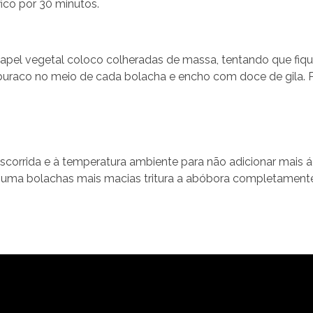
fico por 30 minutos.
papel vegetal coloco colheradas de massa, tentando que fi
m buraco no meio de cada bolacha e encho com doce de gila.
scorrida e à temperatura ambiente para não adicionar mais á
es uma bolachas mais macias tritura a abóbora completament