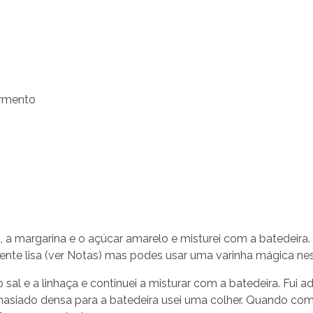
ermento
 a margarina e o açúcar amarelo e misturei com a batedeir
te lisa (ver Notas) mas podes usar uma varinha mágica nes
 o sal e a linhaça e continuei a misturar com a batedeira. Fui 
asiado densa para a batedeira usei uma colher. Quando com