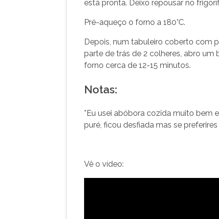
está pronta. Deixo repousar no frigorí
Pré-aqueço o forno a 180°C.
Depois, num tabuleiro coberto com 
parte de trás de 2 colheres, abro u
forno cerca de 12-15 minutos.
Notas:
*Eu usei abóbora cozida muito bem e
puré, ficou desfiada mas se preferir
Vê o vídeo: