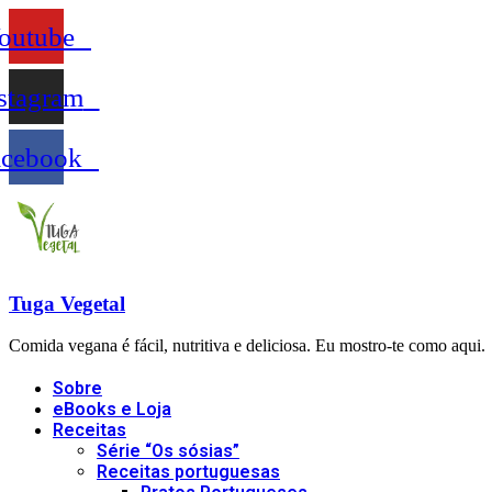
outube
stagram
acebook
Tuga Vegetal
Comida vegana é fácil, nutritiva e deliciosa. Eu mostro-te como aqui.
Sobre
eBooks e Loja
Receitas
Série “Os sósias”
Receitas portuguesas