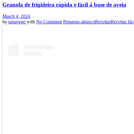
Granola de frigideira rápida e fácil à base de aveia
March 4, 2024
by
tugavege
with
No Comment
Pequeno-almoço
Receitas
Receitas fác