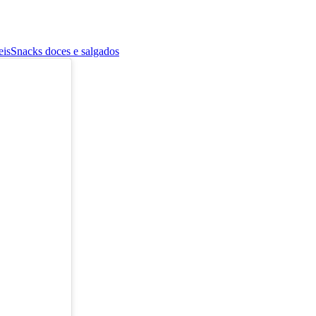
eis
Snacks doces e salgados