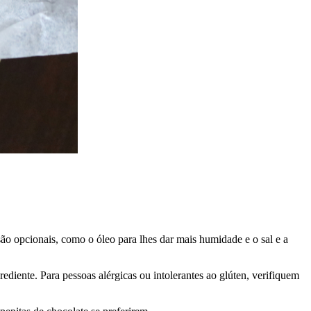
ão opcionais, como o óleo para lhes dar mais humidade e o sal e a
diente. Para pessoas alérgicas ou intolerantes ao glúten, verifiquem