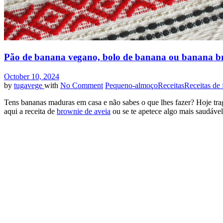
Pão de banana vegano, bolo de banana ou banana b
October 10, 2024
by
tugavege
with
No Comment
Pequeno-almoço
Receitas
Receitas de 
Tens bananas maduras em casa e não sabes o que lhes fazer? Hoje trag
aqui a receita de
brownie de aveia
ou se te apetece algo mais saudável