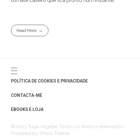
tomate caseiro que fica pronto num instante.
Read More
POLÍTICA DE COOKIES E PRIVACIDADE
CONTACTA-ME
EBOOKS E LOJA
© 2023 Tuga Vegetal. Todos os direitos reservados.
Powered by Phlox Theme