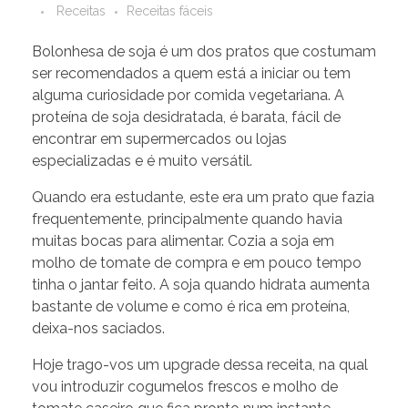
Receitas
Receitas fáceis
Bolonhesa de soja é um dos pratos que costumam
ser recomendados a quem está a iniciar ou tem
alguma curiosidade por comida vegetariana. A
proteína de soja desidratada, é barata, fácil de
encontrar em supermercados ou lojas
especializadas e é muito versátil.
Quando era estudante, este era um prato que fazia
frequentemente, principalmente quando havia
muitas bocas para alimentar. Cozia a soja em
molho de tomate de compra e em pouco tempo
tinha o jantar feito. A soja quando hidrata aumenta
bastante de volume e como é rica em proteína,
deixa-nos saciados.
Hoje trago-vos um upgrade dessa receita, na qual
vou introduzir cogumelos frescos e molho de