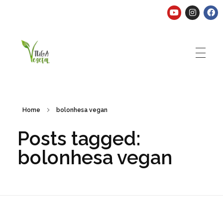
Tuga Vegetal
Comida vegana é fácil, nutritiva e deliciosa. Eu mostro-te como aqui.
Home
bolonhesa vegan
Posts tagged:
bolonhesa vegan