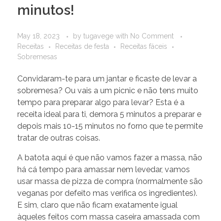
minutos!
May 18, 2023
by
tugavege
with
No Comment
Receitas
Receitas de festa
Receitas fáceis
Sobremesas
Convidaram-te para um jantar e ficaste de levar a
sobremesa? Ou vais a um picnic e não tens muito
tempo para preparar algo para levar? Esta é a
receita ideal para ti, demora 5 minutos a preparar e
depois mais 10-15 minutos no forno que te permite
tratar de outras coisas.
A batota aqui é que não vamos fazer a massa, não
há cá tempo para amassar nem levedar, vamos
usar massa de pizza de compra (normalmente são
veganas por defeito mas verifica os ingredientes).
E sim, claro que não ficam exatamente igual
àqueles feitos com massa caseira amassada com