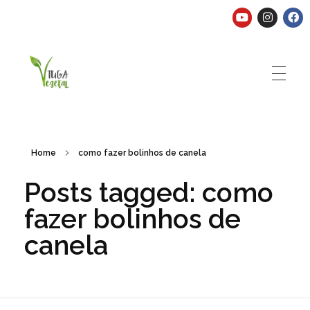
Tuga Vegetal
Comida vegana é fácil, nutritiva e deliciosa. Eu mostro-te como aqui.
Home
como fazer bolinhos de canela
Posts tagged: como
fazer bolinhos de
canela