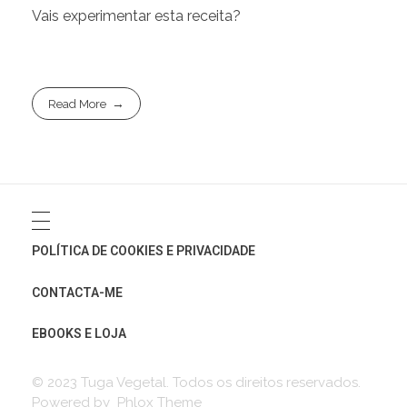
Vais experimentar esta receita?
Read More
POLÍTICA DE COOKIES E PRIVACIDADE
CONTACTA-ME
EBOOKS E LOJA
© 2023 Tuga Vegetal. Todos os direitos reservados.
Powered by Phlox Theme