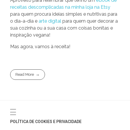
Aproveito para relembrar que tenho um
eBook de
receitas descomplicadas na minha loja na Etsy
para quem procura ideias simples e nutritivas para
o dia-a-dia e
arte digital
para quem quer decorar a
sua cozinha ou a sua casa com coisas bonitas e
inspiração vegana!
Mas agora, vamos à receita!
Read More
POLÍTICA DE COOKIES E PRIVACIDADE