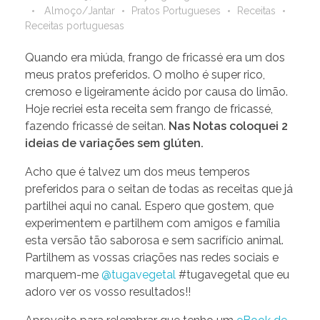
Almoço/Jantar
Pratos Portugueses
Receitas
Receitas portuguesas
Quando era miúda, frango de fricassé era um dos
meus pratos preferidos. O molho é super rico,
cremoso e ligeiramente ácido por causa do limão.
Hoje recriei esta receita sem frango de fricassé,
fazendo fricassé de seitan.
Nas Notas coloquei 2
ideias de variações sem glúten.
Acho que é talvez um dos meus temperos
preferidos para o seitan de todas as receitas que já
partilhei aqui no canal. Espero que gostem, que
experimentem e partilhem com amigos e família
esta versão tão saborosa e sem sacrifício animal.
Partilhem as vossas criações nas redes sociais e
marquem-me
@tugavegetal
#tugavegetal que eu
adoro ver os vosso resultados!!