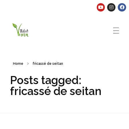
Tuga Vegetal
Comida vegana é fácil, nutritiva e deliciosa. Eu mostro-te como aqui.
Home
fricassé de seitan
Posts tagged:
fricassé de seitan