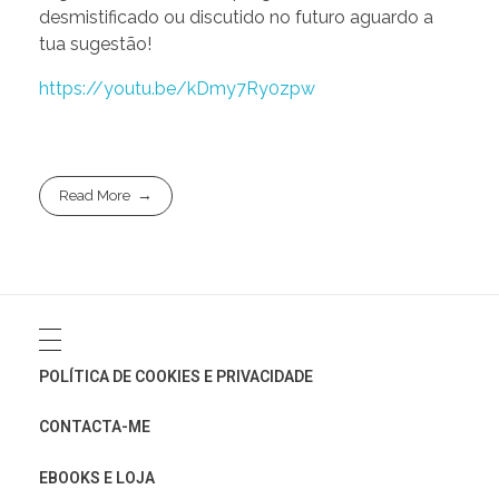
desmistificado ou discutido no futuro aguardo a
tua sugestão!
https://youtu.be/kDmy7Ry0zpw
Read More
POLÍTICA DE COOKIES E PRIVACIDADE
CONTACTA-ME
EBOOKS E LOJA