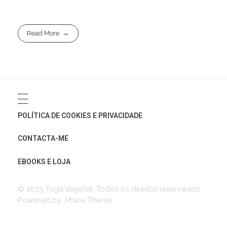
Read More
POLÍTICA DE COOKIES E PRIVACIDADE
CONTACTA-ME
EBOOKS E LOJA
© 2023 Tuga Vegetal. Todos os direitos reservados.
Powered by Phlox Theme