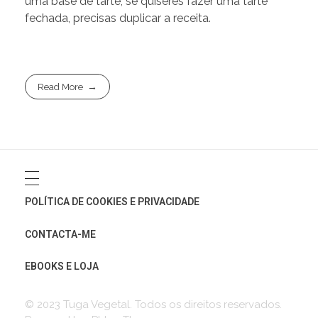
uma base de tarte, se quiseres fazer uma tarte
fechada, precisas duplicar a receita.
Read More
POLÍTICA DE COOKIES E PRIVACIDADE
CONTACTA-ME
EBOOKS E LOJA
© 2023 Tuga Vegetal. Todos os direitos reservados.