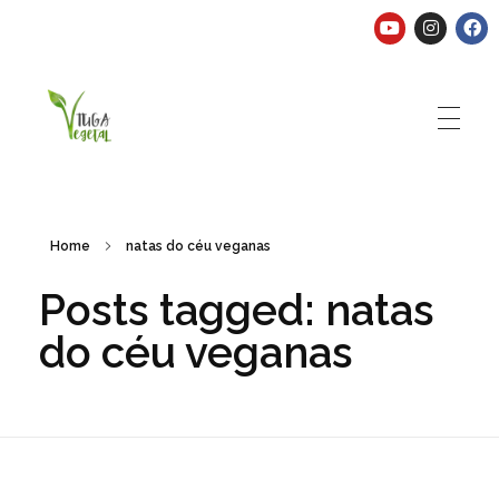
Tuga Vegetal
Comida vegana é fácil, nutritiva e deliciosa. Eu mostro-te como aqui.
Home
natas do céu veganas
Posts tagged: natas
do céu veganas