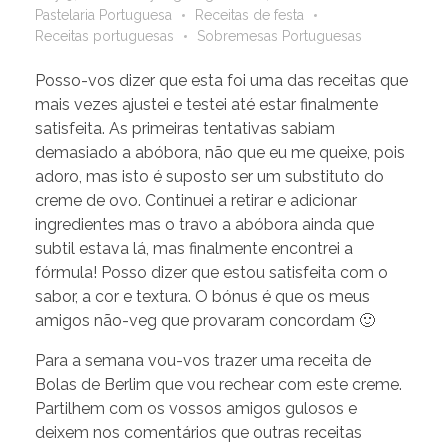
Pastelaria Portuguesa
Receitas de festa
Receitas portuguesas
Sobremesas Portuguesas
Posso-vos dizer que esta foi uma das receitas que
mais vezes ajustei e testei até estar finalmente
satisfeita. As primeiras tentativas sabiam
demasiado a abóbora, não que eu me queixe, pois
adoro, mas isto é suposto ser um substituto do
creme de ovo. Continuei a retirar e adicionar
ingredientes mas o travo a abóbora ainda que
subtil estava lá, mas finalmente encontrei a
fórmula! Posso dizer que estou satisfeita com o
sabor, a cor e textura. O bónus é que os meus
amigos não-veg que provaram concordam 🙂
Para a semana vou-vos trazer uma receita de
Bolas de Berlim que vou rechear com este creme.
Partilhem com os vossos amigos gulosos e
deixem nos comentários que outras receitas