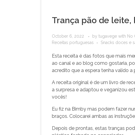
Trança pão de leite,
October 6, 2022
by
tugavege
with
No
Receitas portuguesas
Snacks doces e 
Esta receita é das fotos que mais m
ao canal e ao blog como gostaria, po
acredito que a espera tenha valido a
A receita original é de um livro de 
a surpresa e adaptou e veganizou esta
vocês!
Eu fiz na Bimby mas podem fazer nu
braços. Colocarei ambas as instruçõe
Depois de prontas, estas tranças po