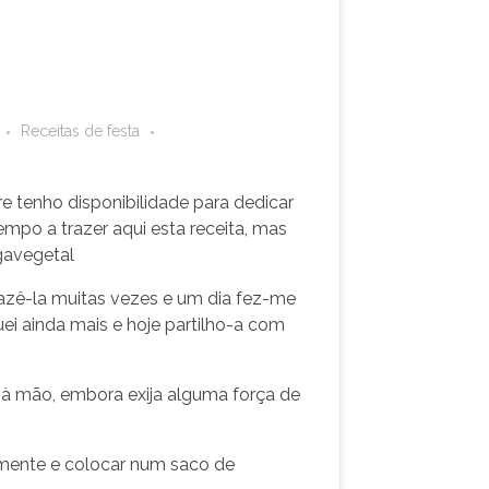
Receitas de festa
 tenho disponibilidade para dedicar
empo a trazer aqui esta receita, mas
ugavegetal
 fazê-la muitas vezes e um dia fez-me
uei ainda mais e hoje partilho-a com
à mão, embora exija alguma força de
lmente e colocar num saco de