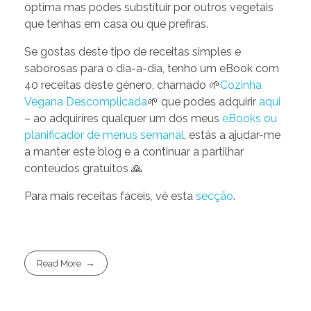
óptima mas podes substituir por outros vegetais
que tenhas em casa ou que prefiras.
Se gostas deste tipo de receitas simples e
saborosas para o dia-a-dia, tenho um eBook com
40 receitas deste género, chamado 🌱
Cozinha
Vegana Descomplicada
🌱 que podes adquirir
aqui
– ao adquirires qualquer um dos meus
eBooks ou
planificador de menus semanal
, estás a ajudar-me
a manter este blog e a continuar a partilhar
conteúdos gratuitos 🙏
Para mais receitas fáceis, vê esta
secção
.
Read More