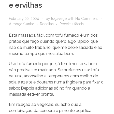
e ervilhas
February 22, 2024
by
tugavege
with
No Comment
Almoço/Jantar
Receitas
Receitas fáceis
Esta massada fácil com tofu fumado é um dos
pratos que faço quando quero algo rápido, que
não dê muito trabalho, que me deixe saciada e ao
mesmo tempo que me saiba bem.
Uso tofu fumado porque já tem imenso sabor e
não precisa ser marinado. Se preferires usar tofu
natural, aconselho a temperares com molho de
soja e azeite e dourares numa frigideira para fixar o
sabor. Depois adicionas só no fim quando a
massada estiver pronta.
Em relação ao vegetais, eu acho que a
combinação da cenoura e pimento aqui fica