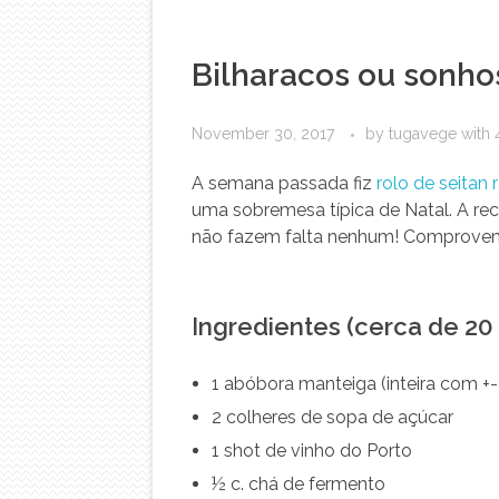
Bilharacos ou sonho
November 30, 2017
by
tugavege
with
A semana passada fiz
rolo de seitan
uma sobremesa típica de Natal. A rec
não fazem falta nenhum! Comprove
Ingredientes (cerca de 20
1 abóbora manteiga (inteira com +-
2 colheres de sopa de açúcar
1 shot de vinho do Porto
½ c. chá de fermento