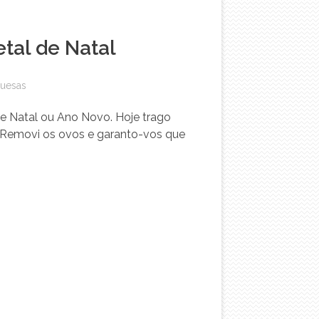
tal de Natal
uesas
e Natal ou Ano Novo. Hoje trago
l. Removi os ovos e garanto-vos que