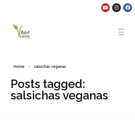
Tuga Vegetal
Comida vegana é fácil, nutritiva e deliciosa. Eu mostro-te como aqui.
Home
salsichas veganas
Posts tagged:
salsichas veganas