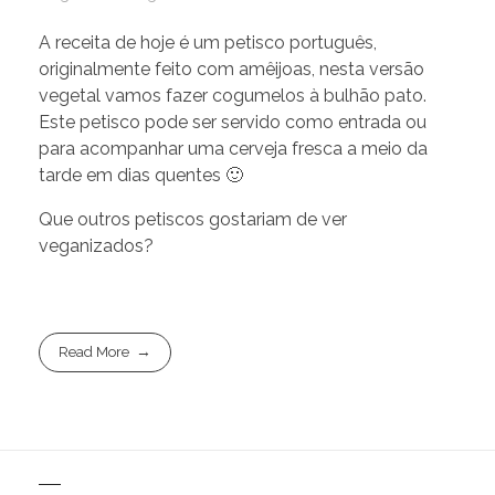
A receita de hoje é um petisco português,
originalmente feito com amêijoas, nesta versão
vegetal vamos fazer cogumelos à bulhão pato.
Este petisco pode ser servido como entrada ou
para acompanhar uma cerveja fresca a meio da
tarde em dias quentes 🙂
Que outros petiscos gostariam de ver
veganizados?
Read More