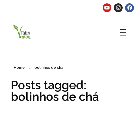
Tuga Vegetal
Comida vegana é fácil, nutritiva e deliciosa. Eu mostro-te como aqui.
Home
bolinhos de chá
Posts tagged:
bolinhos de chá