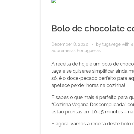
Bolo de chocolate c
December 8, 2022
by
tugavege
with
4
Sobremesas Portuguesas
A receita de hoje é um bolo de choc
taça e se quiseres simplificar ainda 
só, é o doce-pecado perfeito para a
apetece perder horas na cozinha!
E sabes o que mais é perfeito para
“Cozinha Vegana Descomplicada” com 
estão prontas em 10-15 minutos – nã
E agora, vamos à receita deste bolo 