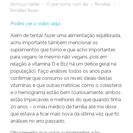
Almoço/Jantar
O que como num dia
Receitas
Receitas fáceis
Podes ver o vídeo aqui
Além de tentar fazer uma alimentação equilibrada,
acho importante também mencionar os
suplementos que tomo e que acho importantes
para vegans (e mesmo não vegans, pois em
relação à vitamina D e B12 há um défice geral na
população). Faço análises todos os anos para
confirmar que consumo os níveis ideais destas
vitaminas e que outras métricas como o colesterol
e o hemograma estão bem (curiosamente, ambos
estão impecáveis e melhores do que quando tinha
20 anos – o meu médico de família até me disse
que estava a ficar mais nova da última vez que fiz
análises no ano passado.
Obviamente que estes suplementos não