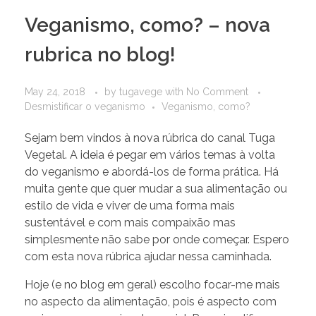
Veganismo, como? – nova
rubrica no blog!
May 24, 2018
by
tugavege
with
No Comment
Desmistificar o veganismo
Veganismo, como?
Sejam bem vindos à nova rúbrica do canal Tuga
Vegetal. A ideia é pegar em vários temas à volta
do veganismo e abordá-los de forma prática. Há
muita gente que quer mudar a sua alimentação ou
estilo de vida e viver de uma forma mais
sustentável e com mais compaixão mas
simplesmente não sabe por onde começar. Espero
com esta nova rúbrica ajudar nessa caminhada.
Hoje (e no blog em geral) escolho focar-me mais
no aspecto da alimentação, pois é aspecto com