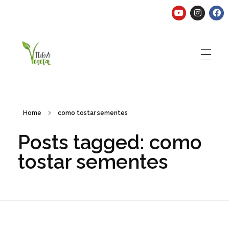
Tuga Vegetal
Comida vegana é fácil, nutritiva e deliciosa. Eu mostro-te como aqui.
Home
como tostar sementes
Posts tagged: como
tostar sementes