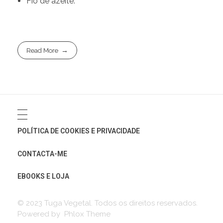
Fio de azeite.
Read More
POLÍTICA DE COOKIES E PRIVACIDADE
CONTACTA-ME
EBOOKS E LOJA
© 2023 Tuga Vegetal. Todos os direitos reservados.
Powered by Phlox Theme