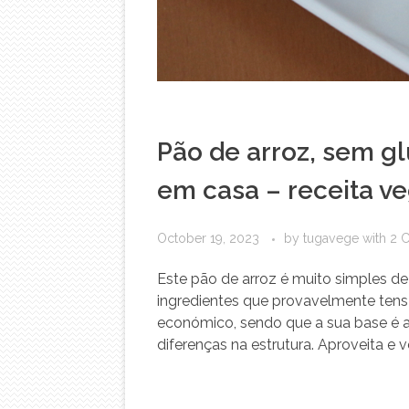
Pão de arroz, sem gl
em casa – receita v
October 19, 2023
by
tugavege
with
2 
Este pão de arroz é muito simples de
ingredientes que provavelmente ten
económico, sendo que a sua base é a
diferenças na estrutura. Aproveita e