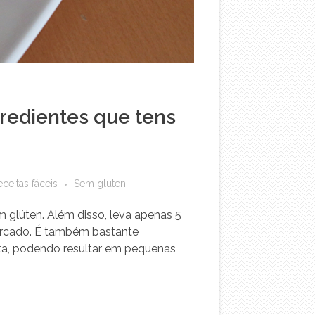
gredientes que tens
ceitas fáceis
Sem gluten
 glúten. Além disso, leva apenas 5
ercado. É também bastante
ita, podendo resultar em pequenas