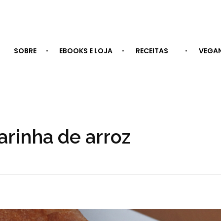
SOBRE
EBOOKS E LOJA
RECEITAS
VEGA
arinha de arroz