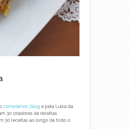
a
do
comidamor_blog
e pela Luísa da
am 30 criadores de receitas
m 30 receitas ao longo de todo o