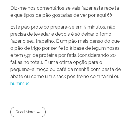
Diz-me nos comentários se vais fazer esta receita
e que tipos de pão gostarias de ver por aqui 🙂
Este pão proteico prepara-se em 5 minutos, não
precisa de levedar e depois é só deixar o forno
fazer o seu trabalho. É um pão mais denso do que
o pão de trigo por ser feito à base de leguminosas
e tem 5gr de proteína por fatia (considerando 20
fatias no total). É uma ótima opção para o
pequeno-almoço ou café da manhã com pasta de
abate ou como um snack pós treino com tahini ou
hummus
.
Read More