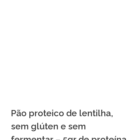
Pão proteico de lentilha,
sem glúten e sem
fermentar – 5gr de proteína