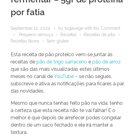
por fatia
September 12, 2024
by
tugavege
with
No Comment
Pequeno-almoço
Receitas
Receitas de pão
Receitas fáceis
Sem gluten
Esta receita de pão proteico vem-se juntar às
receitas de
pão de trigo sarraceno
e
pão de arroz
que são das mais visualizadas estes últimos
meses no canal de
YouTube
– se não segues,
subscreve e ativa as notificações para ficares a par
das novidades.
Mesmo que nunca tenhas feito pão na vida, tenho
a certeza que esta receita não te vai falhar! E o
melhor é que depois de arrefecer podes congelar
dentro de um saco fechado e ele irá manter a
textura.