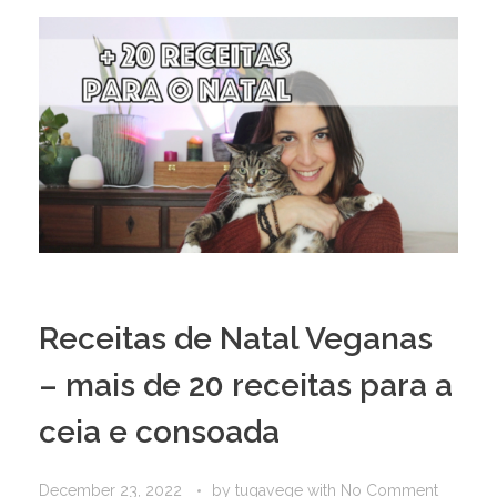
Receitas de Natal Veganas
– mais de 20 receitas para a
ceia e consoada
December 23, 2022
by
tugavege
with
No Comment