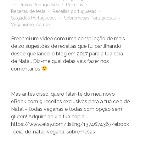
Pratos Portugueses
Receitas
Receitas de festa
Receitas portuguesas
Salgados Portugueses
Sobremesas Portuguesas
Veganismo, como?
Preparei um vídeo com uma compilação de mais
de 20 sugestões de receitas que fui partilhando
desde que lancei o blog em 2017 para a tua ceia
de Natal. Diz-me qual delas vais fazer nos
comentários
Mas antes disso, quero falar-te do meu novo
eBook com 9 receitas exclusivas para a tua ceia de
Natal – todas veganas e todas com opção sem
gluten! Adquire aqui a tua cópia!
https://www.etsy.com/listing/1374674367/ebook
-ceia-de-natal-vegana-sobremesas