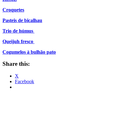
Croquetes
Pasteis de bicalhau
Trio de húmus
Queijuh fresco
Cogumelos à bulhão pato
Share this:
X
Facebook