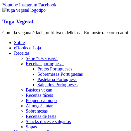
Youtube
Instagram
Facebook
Tuga Vegetal
Comida vegana é fácil, nutritiva e deliciosa. Eu mostro-te como aqui.
Sobre
eBooks e Loja
Receitas
Série “Os sósias”
Receitas portuguesas
Pratos Portugueses
Sobremesas Portuguesas
Pastelaria Portuguesa
Salgados Portugueses
Básicos vegan
Receitas fáceis
Pequeno-almoço
Almoço/Jantar
Sobremesas
Receitas de festa
Snacks doces e salgados
Sopas