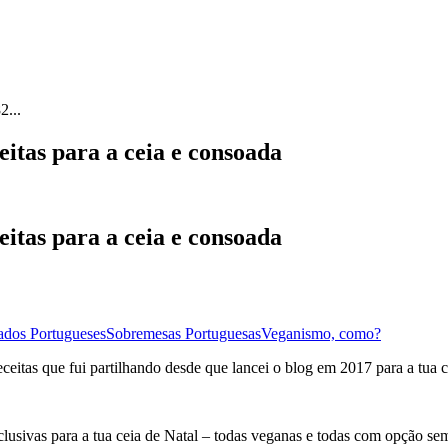
2...
eitas para a ceia e consoada
eitas para a ceia e consoada
ados Portugueses
Sobremesas Portuguesas
Veganismo, como?
itas que fui partilhando desde que lancei o blog em 2017 para a tua c
lusivas para a tua ceia de Natal – todas veganas e todas com opção sem