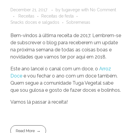
December 21, 2017
by
tugavege
with
No Comment
Receitas
Receitas de festa
Snacks doces e salgados
Sobremesas
Bem-vindos à última receita de 2017. Lembrem-se
de subscrever o blog para receberem um update
na próxima semana de todas as coisas boas e
novidades que vamos ter por aqui em 2018.
Este ano lancei o canal com um doce, o
Arroz
Doce
e vou fechar o ano com um doce também.
Quem segue a comunidade Tuga Vegetal sabe
que sou gulosa e gosto de fazer doces e bolinhos.
Vamos lá passar à receita!
Read More