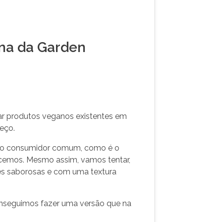
una da Garden
car produtos veganos existentes em
eço.
ra o consumidor comum, como é o
ecemos. Mesmo assim, vamos tentar,
es saborosas e com uma textura
onseguimos fazer uma versão que na