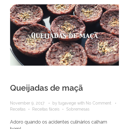
Queijadas de maçã
November 9, 2017
by
tugavege
with
No Comment
Receitas
Receitas fáceis
Sobremesas
Adoro quando os acidentes culinários calham
bem!