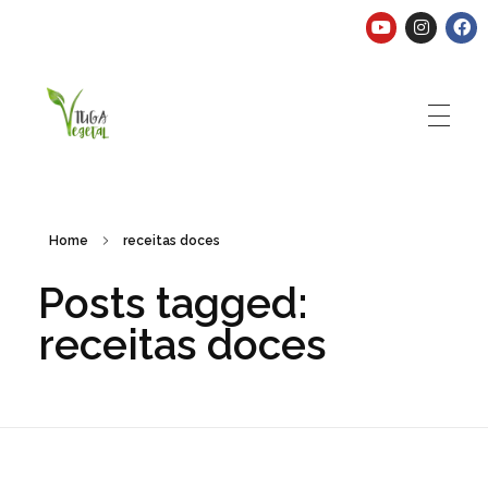
Tuga Vegetal
Comida vegana é fácil, nutritiva e deliciosa. Eu mostro-te como aqui.
Home
receitas doces
Posts tagged:
receitas doces