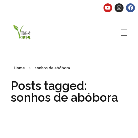
Tuga Vegetal
Comida vegana é fácil, nutritiva e deliciosa. Eu mostro-te como aqui.
Home
sonhos de abóbora
Posts tagged:
sonhos de abóbora