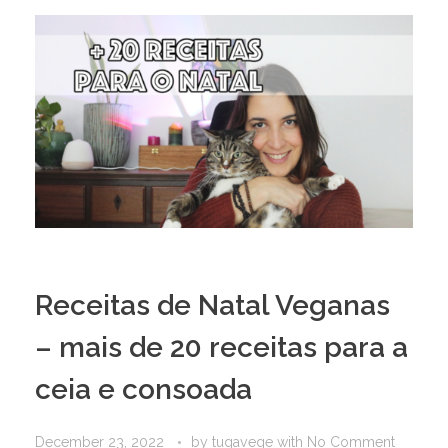
Receitas de Natal Veganas
– mais de 20 receitas para a
ceia e consoada
December 23, 2022
by
tugavege
with
No Comment