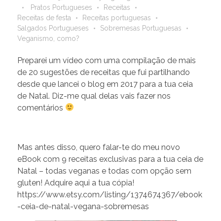
Pratos Portugueses
Receitas
Receitas de festa
Receitas portuguesas
Salgados Portugueses
Sobremesas Portuguesas
Veganismo, como?
Preparei um vídeo com uma compilação de mais
de 20 sugestões de receitas que fui partilhando
desde que lancei o blog em 2017 para a tua ceia
de Natal. Diz-me qual delas vais fazer nos
comentários
Mas antes disso, quero falar-te do meu novo
eBook com 9 receitas exclusivas para a tua ceia de
Natal – todas veganas e todas com opção sem
gluten! Adquire aqui a tua cópia!
https://www.etsy.com/listing/1374674367/ebook
-ceia-de-natal-vegana-sobremesas