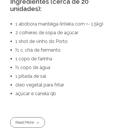
Ingredientes (cerca de 20
unidades):
1 abóbora manteiga (inteira com +- 1,5kg)
2 colheres de sopa de açúcar
1 shot de vinho do Porto
½ c. chá de fermento
1 copo de farinha
½ copo de água
1 pitada de sal
óleo vegetal para fritar
açúcar e canela qb
Read More