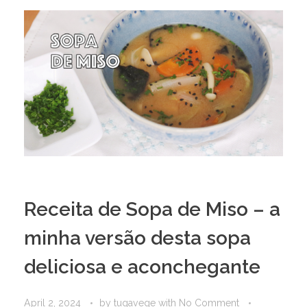
Receita de Sopa de Miso – a
minha versão desta sopa
deliciosa e aconchegante
April 2, 2024
by
tugavege
with
No Comment