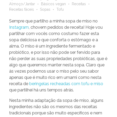
Almoço/Jantar
Básicos vegan
Receitas
Receitas fáceis
Sopas
Tofu
Sempre que partilho a minha sopa de miso no
Instagram
, chovem pedidos de receita! Hoje vou
partilhar com vocês como costumo fazer esta
sopa deliciosa e que conforta o estômago e a
alma. O miso é um ingrediente fermentado e
probiótico, e por isso não pode ser fervido para
não perder as suas propriedades probióticas, que é
algo que queremos manter nesta sopa. Claro que
às vezes podemos usar o miso pelo seu sabor
apenas que é muito rico em umami como nesta
receita de
beringelas recheadas com tofu e miso
que partilhei há uns tempos atrás.
Nesta minha adaptação da sopa de miso, alguns
ingredientes não são os mesmos das receitas
tradicionais porque são muito específicos e nem