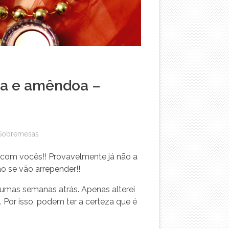
ora e amêndoa –
Sobremesas
ar com vocês!! Provavelmente já não a
o se vão arrepender!!
 umas semanas atrás. Apenas alterei
Por isso, podem ter a certeza que é