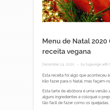
Menu de Natal 2020 
receita vegana
December 24, 2020
by
tugavege
with
Esta receita foi algo que aconteceu à
irão fazer para o Natal, mas façam-n
Esta tarte de abóbora é uma versão a
alguns ingredientes e coloquei o pr
tão fácil de fazer como os queijadas.