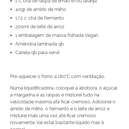
1 c. chá de raspa de limão e/ou laranja
40gr de amido de milho
1/2 c. chá de fermento
200ml de leite de arroz
1 embalagem de massa folhada Vegan
Amêndoa laminada qb
Canela qb para servir
Pré-aquecer o forno a 180°C com ventilação.
Numa liquidificadora, coloquei a abóbora, o açúcar,
a margarina e as raspas e misturei tudo na
velocidade máxima até ficar cremoso. Adicionei o
amido de milho, o fermento e o leite de arroz e
misturei mais uma vez até ficar cremoso
novamente. Vai estar bastante líquido mas é