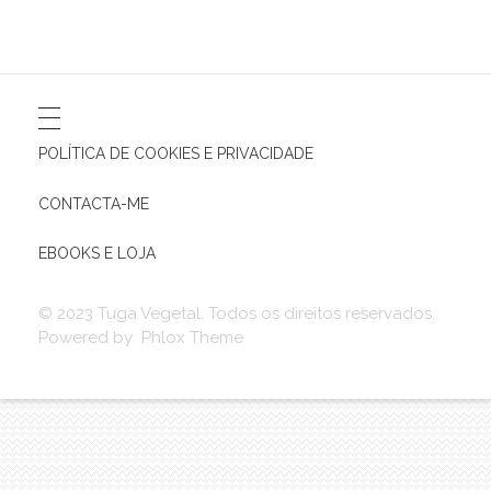
POLÍTICA DE COOKIES E PRIVACIDADE
CONTACTA-ME
EBOOKS E LOJA
© 2023 Tuga Vegetal. Todos os direitos reservados.
Powered by Phlox Theme