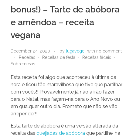
bonus!) – Tarte de abóbora
e amêndoa – receita
vegana
December 24, 2020
by
tugavege
with
no comment
Receitas
Receitas de festa
Receitas fáceis
Sobremesas
Esta receita foi algo que aconteceu à última da
hora e ficou tão maravilhosa que tive que partilhar
com vocês!! Provavelmente já não a irão fazer
para o Natal, mas façam-na para o Ano Novo ou
em qualquer outro dia. Prometo que não se vão
arrepender!!
Esta tarte de abóbora é uma versão alterada da
receita das
queijadas de abóbora
que partilhei há