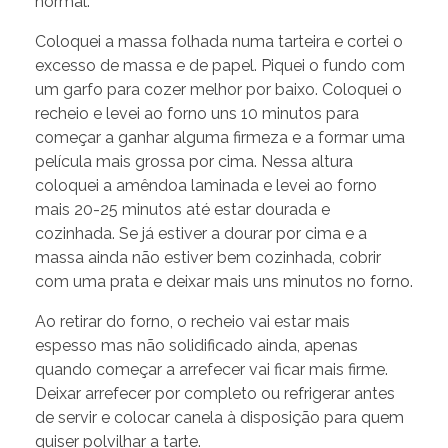
normal.
Coloquei a massa folhada numa tarteira e cortei o
excesso de massa e de papel. Piquei o fundo com
um garfo para cozer melhor por baixo. Coloquei o
recheio e levei ao forno uns 10 minutos para
começar a ganhar alguma firmeza e a formar uma
película mais grossa por cima. Nessa altura
coloquei a amêndoa laminada e levei ao forno
mais 20-25 minutos até estar dourada e
cozinhada. Se já estiver a dourar por cima e a
massa ainda não estiver bem cozinhada, cobrir
com uma prata e deixar mais uns minutos no forno.
Ao retirar do forno, o recheio vai estar mais
espesso mas não solidificado ainda, apenas
quando começar a arrefecer vai ficar mais firme.
Deixar arrefecer por completo ou refrigerar antes
de servir e colocar canela à disposição para quem
quiser polvilhar a tarte.