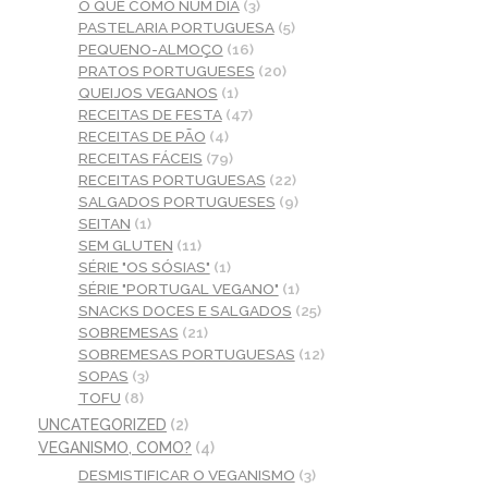
O QUE COMO NUM DIA
(3)
PASTELARIA PORTUGUESA
(5)
PEQUENO-ALMOÇO
(16)
PRATOS PORTUGUESES
(20)
QUEIJOS VEGANOS
(1)
RECEITAS DE FESTA
(47)
RECEITAS DE PÃO
(4)
RECEITAS FÁCEIS
(79)
RECEITAS PORTUGUESAS
(22)
SALGADOS PORTUGUESES
(9)
SEITAN
(1)
SEM GLUTEN
(11)
SÉRIE "OS SÓSIAS"
(1)
SÉRIE "PORTUGAL VEGANO"
(1)
SNACKS DOCES E SALGADOS
(25)
SOBREMESAS
(21)
SOBREMESAS PORTUGUESAS
(12)
SOPAS
(3)
TOFU
(8)
UNCATEGORIZED
(2)
VEGANISMO, COMO?
(4)
DESMISTIFICAR O VEGANISMO
(3)