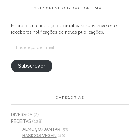
SUBSCREVE O BLOG POR EMAIL
Insere o teu endereço de email para subscreveres e
receberes notificações de novas publicações.
Subscrever
CATEGORIAS
DIVERSOS
(2)
RECEITAS
(128)
ALMOÇO/JANTAR
(53)
BÁSICOS VEGAN
(10)