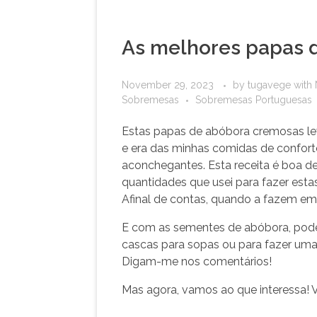
As melhores papas d
November 29, 2023
by
tugavege
with
Sobremesas
Sobremesas Portuguesas
Estas papas de abóbora cremosas lev
e era das minhas comidas de confort
aconchegantes. Esta receita é boa d
quantidades que usei para fazer esta
Afinal de contas, quando a fazem em 
E com as sementes de abóbora, po
cascas para sopas ou para fazer uma
Digam-me nos comentários!
Mas agora, vamos ao que interessa! 