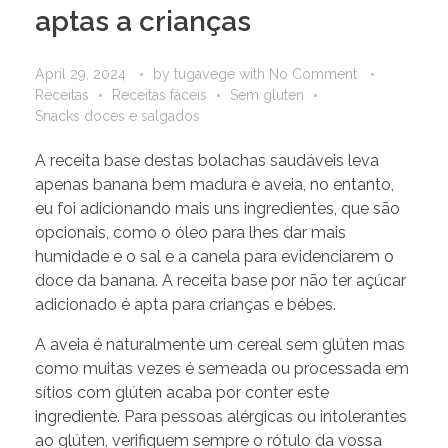
aptas a crianças
April 29, 2024
by
tugavege
with
No Comment
Receitas
Receitas fáceis
Sem gluten
Snacks doces e salgados
A receita base destas bolachas saudáveis leva
apenas banana bem madura e aveia, no entanto,
eu foi adicionando mais uns ingredientes, que são
opcionais, como o óleo para lhes dar mais
humidade e o sal e a canela para evidenciarem o
doce da banana. A receita base por não ter açúcar
adicionado é apta para crianças e bébes.
A aveia é naturalmente um cereal sem glúten mas
como muitas vezes é semeada ou processada em
sítios com glúten acaba por conter este
ingrediente. Para pessoas alérgicas ou intolerantes
ao glúten, verifiquem sempre o rótulo da vossa