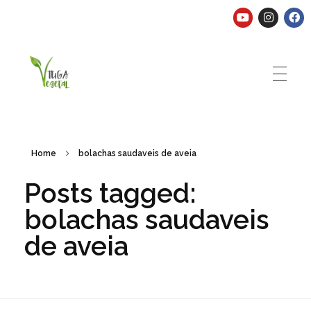
Tuga Vegetal
Comida vegana é fácil, nutritiva e deliciosa. Eu mostro-te como aqui.
Home
bolachas saudaveis de aveia
Posts tagged:
bolachas saudaveis
de aveia