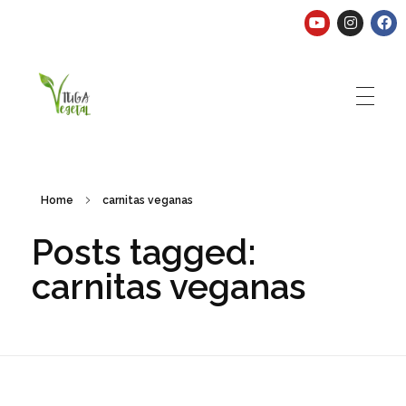
Tuga Vegetal
Comida vegana é fácil, nutritiva e deliciosa. Eu mostro-te como aqui.
Home
carnitas veganas
Posts tagged:
carnitas veganas