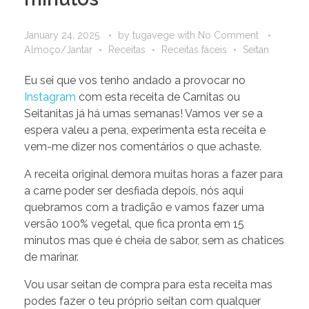
January 24, 2025
by
tugavege
with
No Comment
Almoço/Jantar
Receitas
Receitas fáceis
Seitan
Eu sei que vos tenho andado a provocar no
Instagram
com esta receita de Carnitas ou
Seitanitas já há umas semanas! Vamos ver se a
espera valeu a pena, experimenta esta receita e
vem-me dizer nos comentários o que achaste.
A receita original demora muitas horas a fazer para
a carne poder ser desfiada depois, nós aqui
quebramos com a tradição e vamos fazer uma
versão 100% vegetal, que fica pronta em 15
minutos mas que é cheia de sabor, sem as chatices
de marinar.
Vou usar seitan de compra para esta receita mas
podes fazer o teu próprio seitan com qualquer