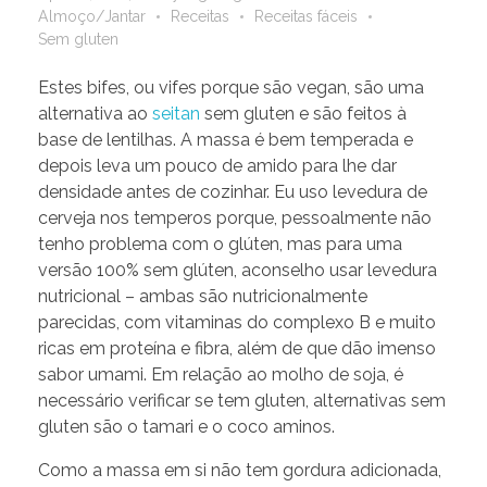
Almoço/Jantar
Receitas
Receitas fáceis
Sem gluten
Estes bifes, ou vifes porque são vegan, são uma
alternativa ao
seitan
sem gluten e são feitos à
base de lentilhas. A massa é bem temperada e
depois leva um pouco de amido para lhe dar
densidade antes de cozinhar. Eu uso levedura de
cerveja nos temperos porque, pessoalmente não
tenho problema com o glúten, mas para uma
versão 100% sem glúten, aconselho usar levedura
nutricional – ambas são nutricionalmente
parecidas, com vitaminas do complexo B e muito
ricas em proteína e fibra, além de que dão imenso
sabor umami. Em relação ao molho de soja, é
necessário verificar se tem gluten, alternativas sem
gluten são o tamari e o coco aminos.
Como a massa em si não tem gordura adicionada,