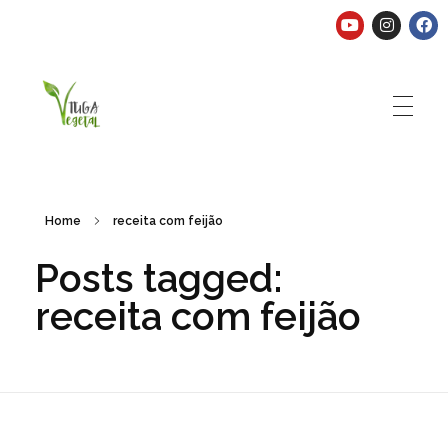
Tuga Vegetal
Comida vegana é fácil, nutritiva e deliciosa. Eu mostro-te como aqui.
Home
receita com feijão
Posts tagged:
receita com feijão