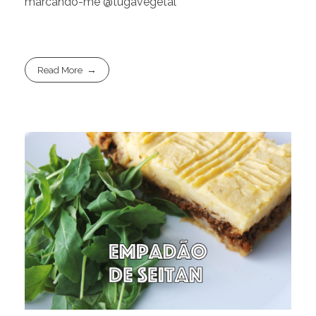
marcando-me @tugavegetal
Read More