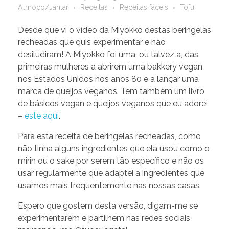
Almoço/Jantar
Receitas
Receitas fáceis
Tofu
Desde que vi o vídeo da Miyokko destas beringelas
recheadas que quis experimentar e não
desiludiram! A Miyokko foi uma, ou talvez a, das
primeiras mulheres a abrirem uma bakkery vegan
nos Estados Unidos nos anos 80 e a lançar uma
marca de queijos veganos. Tem também um livro
de básicos vegan e queijos veganos que eu adorei
–
este aqui
.
Para esta receita de beringelas recheadas, como
não tinha alguns ingredientes que ela usou como o
mirin ou o sake por serem tão específico e não os
usar regularmente que adaptei a ingredientes que
usamos mais frequentemente nas nossas casas.
Espero que gostem desta versão, digam-me se
experimentarem e partilhem nas redes sociais