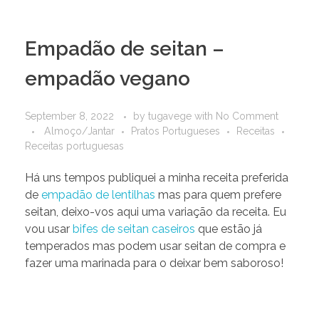
Empadão de seitan –
empadão vegano
September 8, 2022
by
tugavege
with
No Comment
Almoço/Jantar
Pratos Portugueses
Receitas
Receitas portuguesas
Há uns tempos publiquei a minha receita preferida
de
empadão de lentilhas
mas para quem prefere
seitan, deixo-vos aqui uma variação da receita. Eu
vou usar
bifes de seitan caseiros
que estão já
temperados mas podem usar seitan de compra e
fazer uma marinada para o deixar bem saboroso!