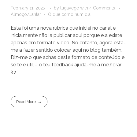
February 11, 2023
by
tugavege
with
4 Comments
Almoço/Jantar
O que como num dia
Esta foi uma nova rúbrica que iniciei no canal e
inicialmente não ia publicar aqui porque ela existe
apenas em formato vídeo. No entanto, agora está-
me a fazer sentido colocar aqui no blog também.
Diz-me o que achas deste formato de conteúdo e
se te é útil – o teu feedback ajuda-me a melhorar
🙂
Read More