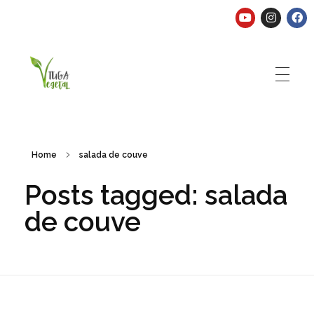
Tuga Vegetal
Comida vegana é fácil, nutritiva e deliciosa. Eu mostro-te como aqui.
Home
salada de couve
Posts tagged: salada
de couve