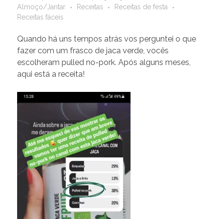
Almoço/Jantar
Receitas
Receitas de festa
Receitas fáceis
Quando há uns tempos atrás vos perguntei o que
fazer com um frasco de jaca verde, vocês
escolheram pulled no-pork. Após alguns meses,
aqui está a receita!