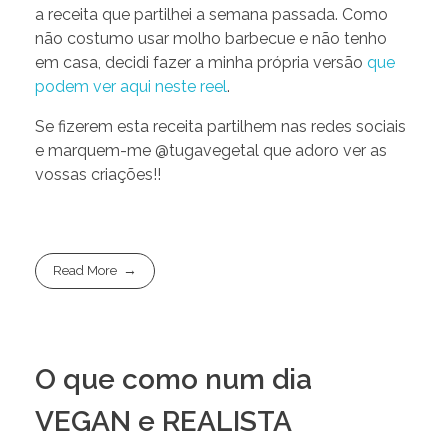
a receita que partilhei a semana passada. Como
não costumo usar molho barbecue e não tenho
em casa, decidi fazer a minha própria versão
que
podem ver aqui neste reel
.
Se fizerem esta receita partilhem nas redes sociais
e marquem-me @tugavegetal que adoro ver as
vossas criações!!
Read More
O que como num dia
VEGAN e REALISTA