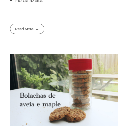
Fio de azeite.
Read More