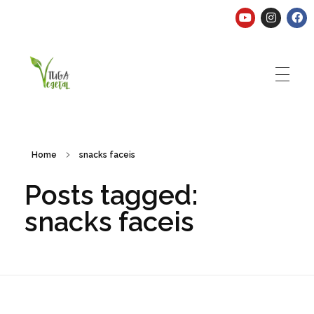
Tuga Vegetal
Comida vegana é fácil, nutritiva e deliciosa. Eu mostro-te como aqui.
Home
snacks faceis
Posts tagged:
snacks faceis