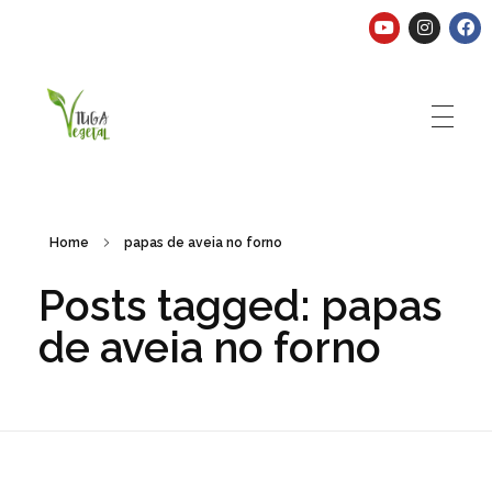
Tuga Vegetal
Comida vegana é fácil, nutritiva e deliciosa. Eu mostro-te como aqui.
Home
papas de aveia no forno
Posts tagged: papas
de aveia no forno