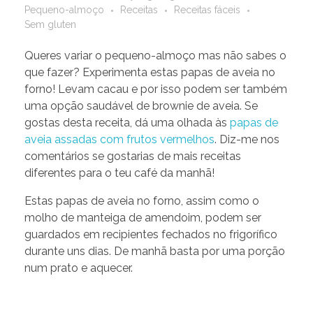
Pequeno-almoço
Receitas
Receitas fáceis
Sem gluten
Queres variar o pequeno-almoço mas não sabes o
que fazer? Experimenta estas papas de aveia no
forno! Levam cacau e por isso podem ser também
uma opção saudável de brownie de aveia. Se
gostas desta receita, dá uma olhada às
papas de
aveia assadas com frutos vermelhos
. Diz-me nos
comentários se gostarias de mais receitas
diferentes para o teu café da manhã!
Estas papas de aveia no forno, assim como o
molho de manteiga de amendoim, podem ser
guardados em recipientes fechados no frigorífico
durante uns dias. De manhã basta por uma porção
num prato e aquecer.