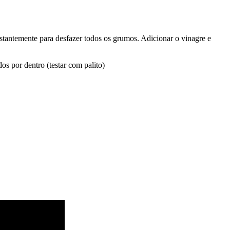
tantemente para desfazer todos os grumos. Adicionar o vinagre e
s por dentro (testar com palito)