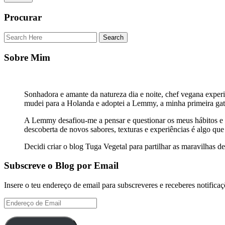
Procurar
Sobre Mim
Sonhadora e amante da natureza dia e noite, chef vegana exper
mudei para a Holanda e adoptei a Lemmy, a minha primeira gat
A Lemmy desafiou-me a pensar e questionar os meus hábitos e c
descoberta de novos sabores, texturas e experiências é algo que
Decidi criar o blog Tuga Vegetal para partilhar as maravilhas
Subscreve o Blog por Email
Insere o teu endereço de email para subscreveres e receberes notifica
Endereço
de
Email