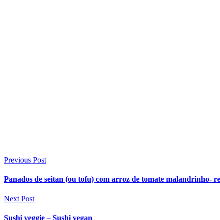
Previous Post
Panados de seitan (ou tofu) com arroz de tomate malandrinho- r
Next Post
Sushi veggie – Sushi vegan