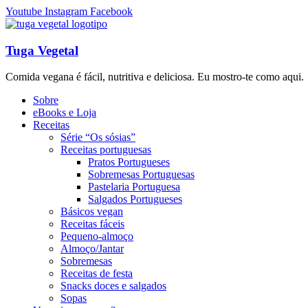
Youtube
Instagram
Facebook
Tuga Vegetal
Comida vegana é fácil, nutritiva e deliciosa. Eu mostro-te como aqui.
Sobre
eBooks e Loja
Receitas
Série “Os sósias”
Receitas portuguesas
Pratos Portugueses
Sobremesas Portuguesas
Pastelaria Portuguesa
Salgados Portugueses
Básicos vegan
Receitas fáceis
Pequeno-almoço
Almoço/Jantar
Sobremesas
Receitas de festa
Snacks doces e salgados
Sopas