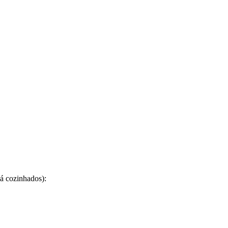
já cozinhados):