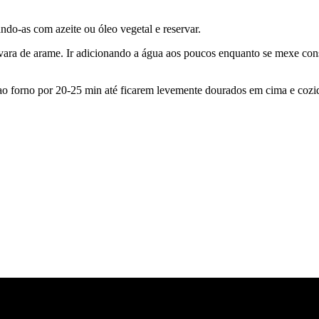
ndo-as com azeite ou óleo vegetal e reservar.
vara de arame. Ir adicionando a água aos poucos enquanto se mexe cons
o forno por 20-25 min até ficarem levemente dourados em cima e cozido