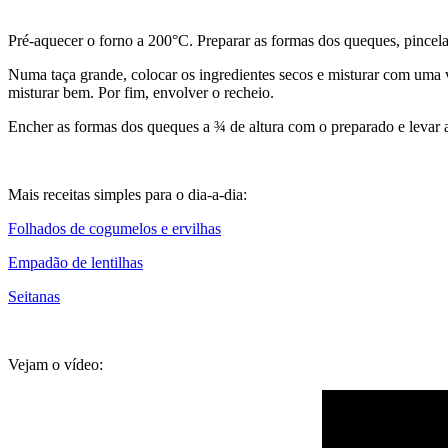
Pré-aquecer o forno a 200°C. Preparar as formas dos queques, pincela
Numa taça grande, colocar os ingredientes secos e misturar com uma 
misturar bem. Por fim, envolver o recheio.
Encher as formas dos queques a ¾ de altura com o preparado e levar a
Mais receitas simples para o dia-a-dia:
Folhados de cogumelos e ervilhas
Empadão de lentilhas
Seitanas
Vejam o vídeo: