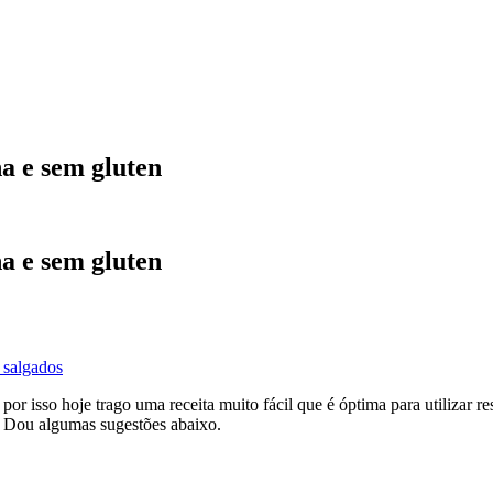
na e sem gluten
na e sem gluten
 salgados
or isso hoje trago uma receita muito fácil que é óptima para utilizar r
. Dou algumas sugestões abaixo.