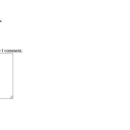
*
e I comment.