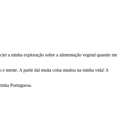
iciei a minha exploração sobre a alimentação vegetal quando me
o e mente. A partir daí muita coisa mudou na minha vida! A
zinha Portuguesa.