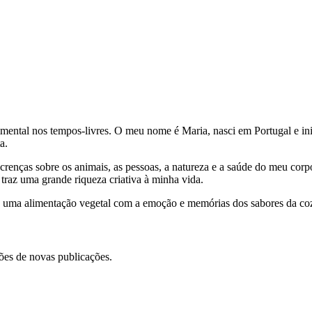
imental nos tempos-livres. O meu nome é Maria, nasci em Portugal e in
a.
renças sobre os animais, as pessoas, a natureza e a saúde do meu corp
 traz uma grande riqueza criativa à minha vida.
 de uma alimentação vegetal com a emoção e memórias dos sabores da co
ções de novas publicações.