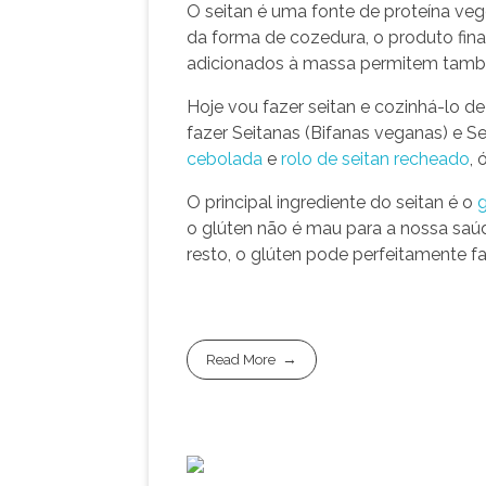
O seitan é uma fonte de proteína v
da forma de cozedura, o produto final
adicionados à massa permitem tamb
Hoje vou fazer seitan e cozinhá-lo de
fazer Seitanas (Bifanas veganas) e Sei
cebolada
e
rolo de seitan recheado
, 
O principal ingrediente do seitan é o
g
o glúten não é mau para a nossa saúd
resto, o glúten pode perfeitamente fa
Read More