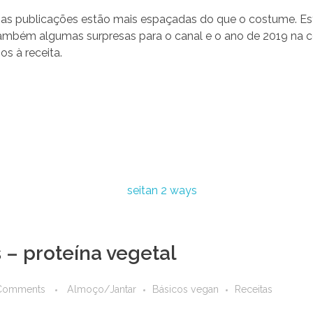
as publicações estão mais espaçadas do que o costume. Est
 também algumas surpresas para o canal e o ano de 2019 na
s à receita.
 – proteína vegetal
Comments
Almoço/Jantar
Básicos vegan
Receitas