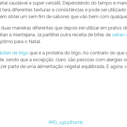
egetal saudável e super versátil. Dependendo do tempo e m
 terá diferentes texturas e consistências e pode ser utiliza
ém obter um sem fim de sabores que vão bem com qualque
 duas maneiras diferentes que depois irei utilizar em pratos
tan à Alentejana. Já partilhei outra receita de bifes de
seitan 
óptimo para o Natal.
lúten de trigo
que é a proteína do trigo. Ao contrário do q
e, sendo que a excepção, claro, são pessoas com alergias ou 
zer parte de uma alimentação vegetal equilibrada. E agora, v