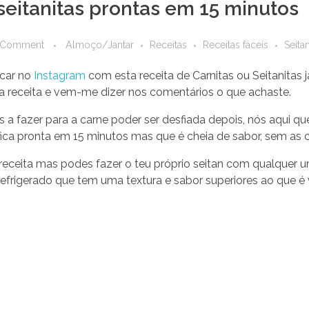
 seitanitas prontas em 15 minutos
 Comment
Almoço/Jantar
Receitas
Receitas fáceis
Seita
ocar no
Instagram
com esta receita de Carnitas ou Seitanitas
ta receita e vem-me dizer nos comentários o que achaste.
as a fazer para a carne poder ser desfiada depois, nós aqui
ica pronta em 15 minutos mas que é cheia de sabor, sem as c
receita mas podes fazer o teu próprio seitan com qualquer 
refrigerado que tem uma textura e sabor superiores ao que 