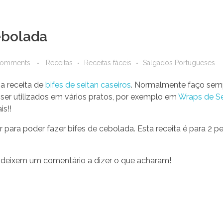
ebolada
Comments
Receitas
Receitas fáceis
Salgados Portugueses
a receita de
bifes de seitan caseiros
. Normalmente faço sem
ser utilizados em vários pratos, por exemplo em
Wraps de Se
is!!
r para poder fazer bifes de cebolada. Esta receita é para 2 
deixem um comentário a dizer o que acharam!