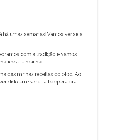
n
 já há umas semanas! Vamos ver se a
 quebramos com a tradição e vamos
hatices de marinar.
uma das minhas receitas do blog. Ao
é vendido em vácuo à temperatura