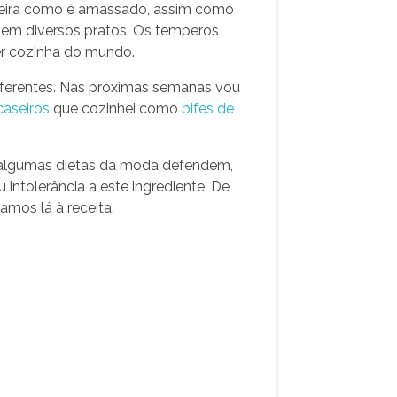
aneira como é amassado, assim como
do em diversos pratos. Os temperos
r cozinha do mundo.
 diferentes. Nas próximas semanas vou
caseiros
que cozinhei como
bifes de
ue algumas dietas da moda defendem,
intolerância a este ingrediente. De
amos lá à receita.