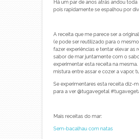
Há um par de anos atrás andou toda 
pois rapidamente se espalhou por di
A receita que me parece ser a origina
(e pode ser reutilizado para o mesmo
fazer experiências e tentar elevar as
sabor de mar juntamente com o sabor
experimentar esta receita na mesma.
mistura entre assar e cozer a vapor, 
Se experimentares esta receita diz-m
para a ver @tugavegetal #tugaveget
Mais receitas do mar:
Sem-bacalhau com natas