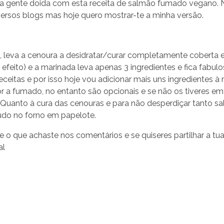
a gente doida com esta receita de salmão fumado vegano. Não
versos blogs mas hoje quero mostrar-te a minha versão.
l, leva a cenoura a desidratar/curar completamente coberta e
 efeito) e a marinada leva apenas 3 ingredientes e fica fabu
 receitas e por isso hoje vou adicionar mais uns ingredientes 
 a fumado, no entanto são opcionais e se não os tiveres em 
 Quanto à cura das cenouras e para não desperdiçar tanto s
tudo no forno em papelote.
e o que achaste nos comentários e se quiseres partilhar a tu
al