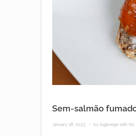
Sem-salmão fumado 
January 18, 2023
by
tugavege
with
No