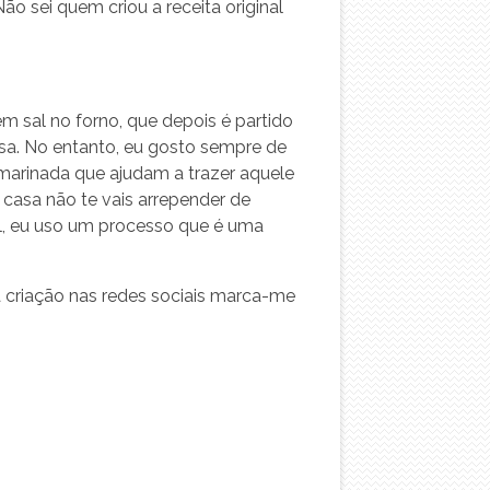
 sei quem criou a receita original
m sal no forno, que depois é partido
losa. No entanto, eu gosto sempre de
à marinada que ajudam a trazer aquele
casa não te vais arrepender de
al, eu uso um processo que é uma
a criação nas redes sociais marca-me