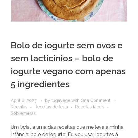
Bolo de iogurte sem ovos e
sem lacticínios – bolo de
iogurte vegano com apenas
5 ingredientes
April 6, 2023
by
tugavege
with
One Comment
Receitas
Receitas de festa
Receitas fáceis
Sobremesas
Um twist a uma das receitas que me leva à minha
infância: bolo de iogurte! Eu vou usar iogurtes à