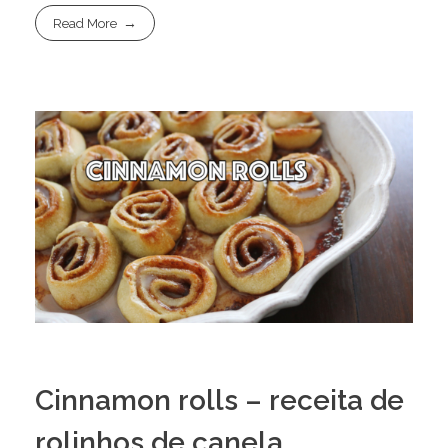
Read More
Cinnamon rolls – receita de
rolinhos de canela