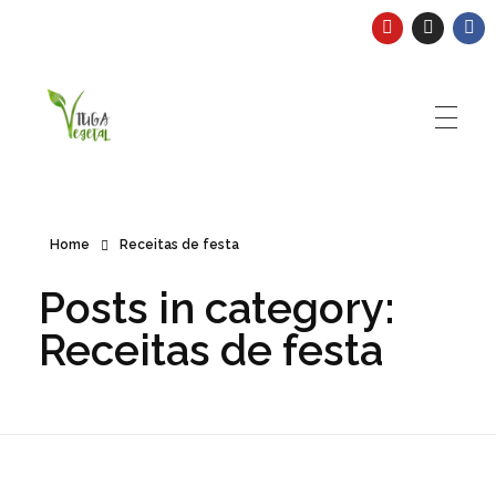
Tuga Vegetal
Comida vegana é fácil, nutritiva e deliciosa. Eu mostro-te como aqui.
Home
Receitas de festa
Posts in category:
Receitas de festa