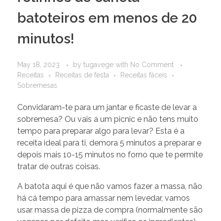
batoteiros em menos de 20
minutos!
May 18, 2023
by
tugavege
with
No Comment
Receitas
Receitas de festa
Receitas fáceis
Sobremesas
Convidaram-te para um jantar e ficaste de levar a
sobremesa? Ou vais a um picnic e não tens muito
tempo para preparar algo para levar? Esta é a
receita ideal para ti, demora 5 minutos a preparar e
depois mais 10-15 minutos no forno que te permite
tratar de outras coisas.
A batota aqui é que não vamos fazer a massa, não
há cá tempo para amassar nem levedar, vamos
usar massa de pizza de compra (normalmente são