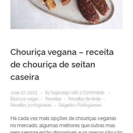
Chouriça vegana – receita
de chouriça de seitan
caseira
June 27, 2023
by
tugavege
with
2 Comments
Básicos vegan
Receitas
Receitas de festa
Receitas portuguesas
Salgados Portugueses
Há cada vez mais opções de chouriças veganas
no mercado, algumas melhores que outras mas
nem sempre estão disponíveis e os preços não são