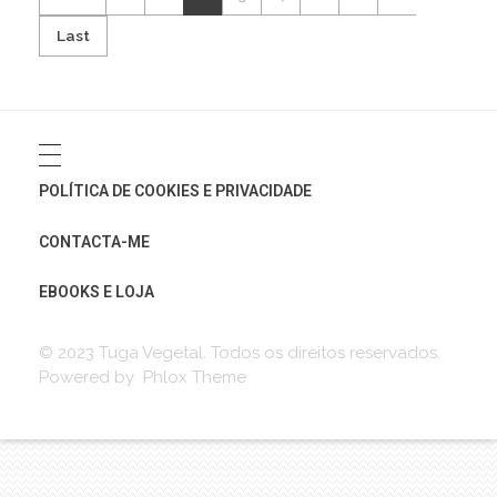
Last
POLÍTICA DE COOKIES E PRIVACIDADE
CONTACTA-ME
EBOOKS E LOJA
© 2023 Tuga Vegetal. Todos os direitos reservados.
Powered by Phlox Theme