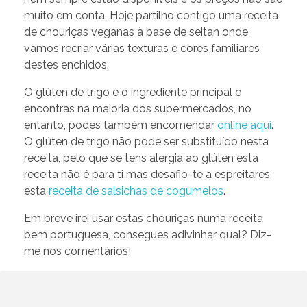
muito em conta. Hoje partilho contigo uma receita
de chouriças veganas à base de seitan onde
vamos recriar várias texturas e cores familiares
destes enchidos.
O glúten de trigo é o ingrediente principal e
encontras na maioria dos supermercados, no
entanto, podes também encomendar
online aqui
.
O glúten de trigo não pode ser substituído nesta
receita, pelo que se tens alergia ao glúten esta
receita não é para ti mas desafio-te a espreitares
esta
receita de salsichas de cogumelos
.
Em breve irei usar estas chouriças numa receita
bem portuguesa, consegues adivinhar qual? Diz-
me nos comentários!