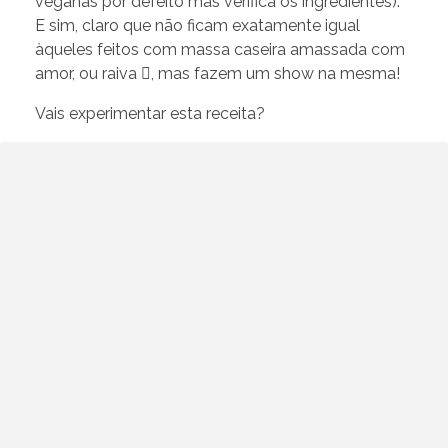
veganas por defeito mas verifica os ingredientes).
E sim, claro que não ficam exatamente igual
àqueles feitos com massa caseira amassada com
amor, ou raiva , mas fazem um show na mesma!
Vais experimentar esta receita?